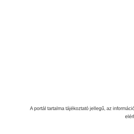
A portál tartalma tájékoztató jellegű, az információ
elér