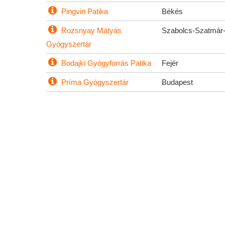
Pingvin Patika
Békés
Rozsnyay Mátyás
Szabolcs-Szatmár
Gyógyszertár
Bodajki Gyógyforrás Patika
Fejér
Príma Gyógyszertár
Budapest