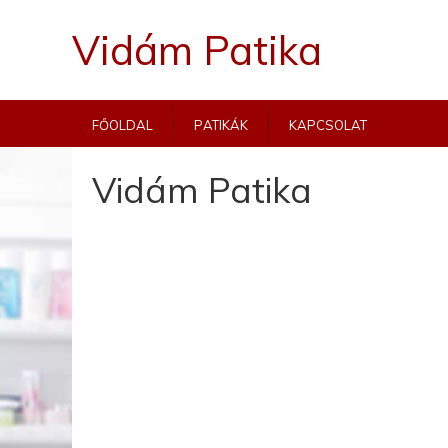
Vidám Patika
Főoldal
Patikák
Kapcsolat
Vidám Patika