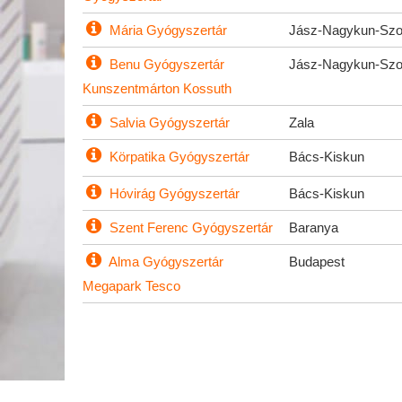
Mária Gyógyszertár
Jász-Nagykun-Szo
Benu Gyógyszertár
Jász-Nagykun-Szo
Kunszentmárton Kossuth
Salvia Gyógyszertár
Zala
Körpatika Gyógyszertár
Bács-Kiskun
Hóvirág Gyógyszertár
Bács-Kiskun
Szent Ferenc Gyógyszertár
Baranya
Alma Gyógyszertár
Budapest
Megapark Tesco