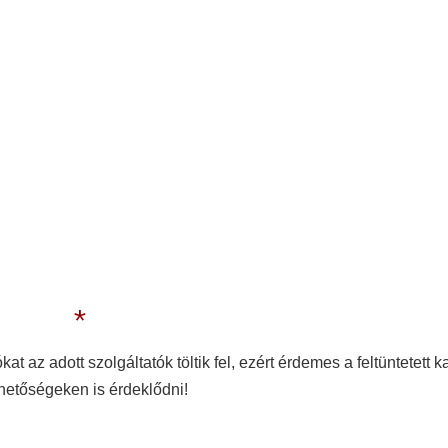
*
kat az adott szolgáltatók töltik fel, ezért érdemes a feltüntetett k
hetőségeken is érdeklődni!