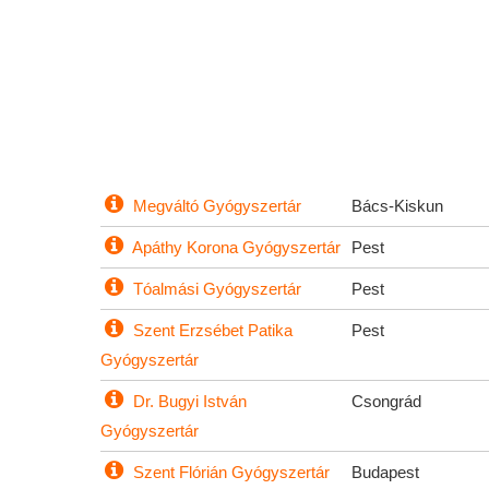
Megváltó Gyógyszertár
Bács-Kiskun
Apáthy Korona Gyógyszertár
Pest
Tóalmási Gyógyszertár
Pest
Szent Erzsébet Patika
Pest
Gyógyszertár
Dr. Bugyi István
Csongrád
Gyógyszertár
Szent Flórián Gyógyszertár
Budapest