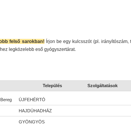
jobb felső sarokban!
Írjon be egy kulcsszót (pl. irányítószám, 
éhez legközelebb eső gyógyszertárat.
Település
Szolgáltatások
-Bereg
ÚJFEHÉRTÓ
HAJDÚHADHÁZ
GYÖNGYÖS