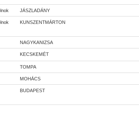
lnok
JÁSZLADÁNY
lnok
KUNSZENTMÁRTON
NAGYKANIZSA
KECSKEMÉT
TOMPA
MOHÁCS
BUDAPEST