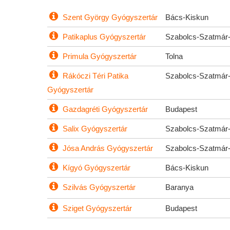
Szent György Gyógyszertár
Bács-Kiskun
Patikaplus Gyógyszertár
Szabolcs-Szatmár
Primula Gyógyszertár
Tolna
Rákóczi Téri Patika
Szabolcs-Szatmár
Gyógyszertár
Gazdagréti Gyógyszertár
Budapest
Salix Gyógyszertár
Szabolcs-Szatmár
Jósa András Gyógyszertár
Szabolcs-Szatmár
Kígyó Gyógyszertár
Bács-Kiskun
Szilvás Gyógyszertár
Baranya
Sziget Gyógyszertár
Budapest